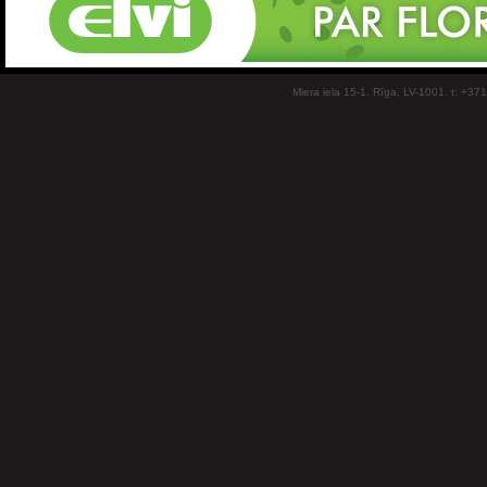
Miera iela 15-1, Rīga, LV-1001, t: +37