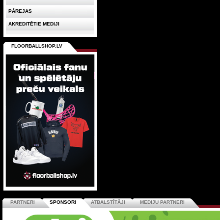
PĀREJAS
AKREDITĒTIE MEDIJI
FLOORBALLSHOP.LV
PARTNERI
SPONSORI
ATBALSTĪTĀJI
MEDIJU PARTNERI