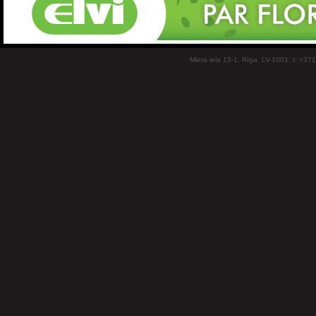
Miera iela 15-1, Rīga, LV-1001, t: +37