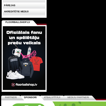
PĀREJAS
AKREDITĒTIE MEDIJI
FLOORBALLSHOP.LV
PARTNERI
SPONSORI
ATBALSTĪTĀJI
MEDIJU PARTNERI