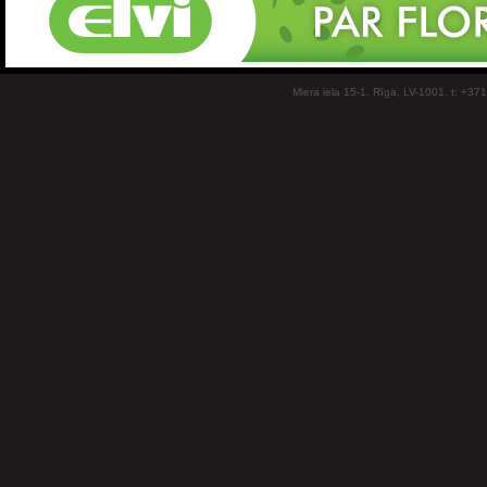
Miera iela 15-1, Rīga, LV-1001, t: +37