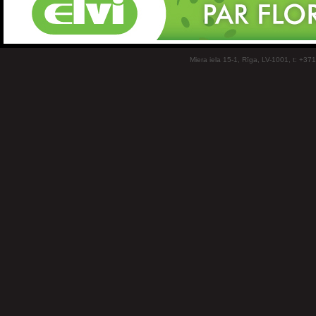
Miera iela 15-1, Rīga, LV-1001, t: +37