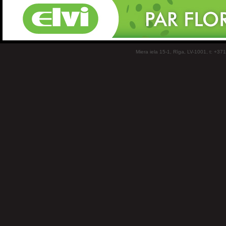
Miera iela 15-1, Rīga, LV-1001, t: +37