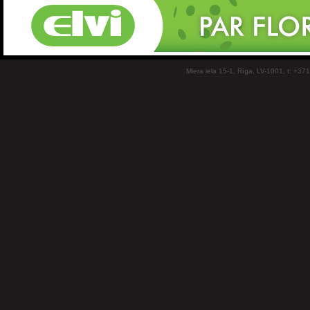
Miera iela 15-1, Rīga, LV-1001, t: +37