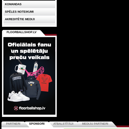
KOMANDAS
SPĒLES NOTEIKUMI
AKREDITĒTIE MEDIJI
FLOORBALLSHOP.LV
PARTNERI
SPONSORI
ATBALSTĪTĀJI
MEDIJU PARTNERI