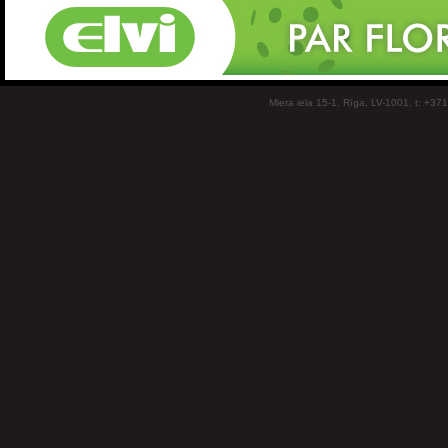
Miera iela 15-1, Rīga, LV-1001, t: +37