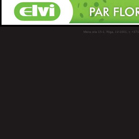
Miera iela 15-1, Rīga, LV-1001, t: +37