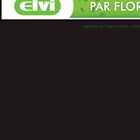
Miera iela 15-1, Rīga, LV-1001, t: +37