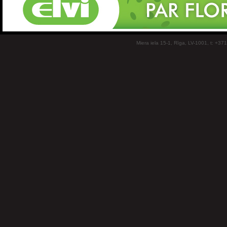
Miera iela 15-1, Rīga, LV-1001, t: +37