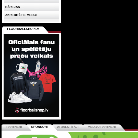
PĀREJAS
AKREDITĒTIE MEDIJI
FLOORBALLSHOP.LV
PARTNERI
SPONSORI
ATBALSTĪTĀJI
MEDIJU PARTNERI