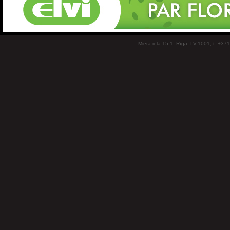
Miera iela 15-1, Rīga, LV-1001, t: +37