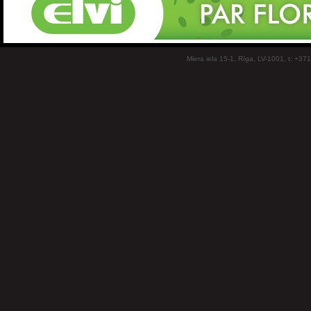
Miera iela 15-1, Rīga, LV-1001, t: +37