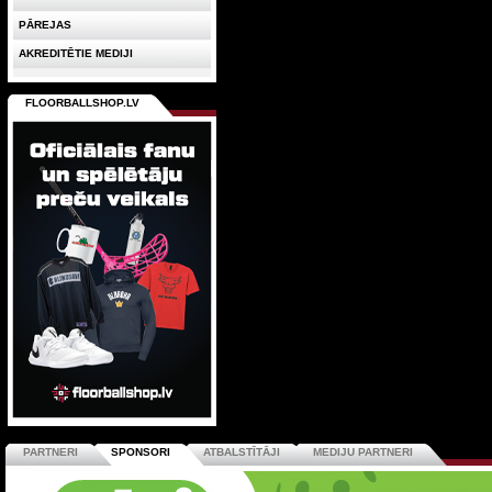
PĀREJAS
AKREDITĒTIE MEDIJI
FLOORBALLSHOP.LV
PARTNERI
SPONSORI
ATBALSTĪTĀJI
MEDIJU PARTNERI