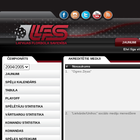
JAUNUMI
Elvi līga v
ČEMPIONĀTS
AKREDITĒTIE MEDIJI
#
Nosaukums
1.
"Ogres Ziņas"
JAUNUMI
SPĒĻU KALENDĀRS
TABULA
PLAYOFF
SPĒLĒTĀJU STATISTIKA
2.
“Lielvārde/Unihoc” sociālo mediju menedžere
VĀRTSARGU STATISTIKA
KOMANDU STATISTIKA
KOMANDAS
SPĒLES NOTEIKUMI