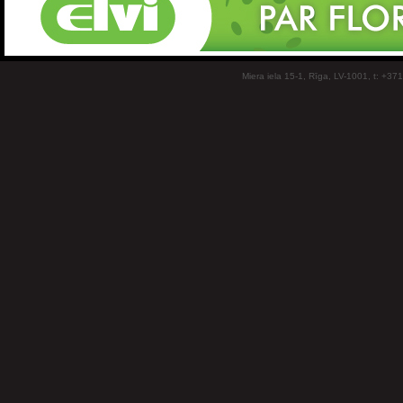
Miera iela 15-1, Rīga, LV-1001, t: +37