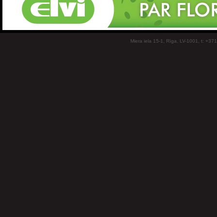
Miera iela 15-1, Rīga, LV-1001, t: +37