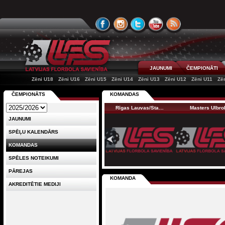
JAUNUMI
ČEMPIONĀTI
Zēni U18
Zēni U16
Zēni U15
Zēni U14
Zēni U13
Zēni U12
Zēni U11
Zē
ČEMPIONĀTS
KOMANDAS
Rīgas Lauvas/Sta…
Masters Ulbro
JAUNUMI
SPĒĻU KALENDĀRS
KOMANDAS
SPĒLES NOTEIKUMI
PĀREJAS
KOMANDA
AKREDITĒTIE MEDIJI