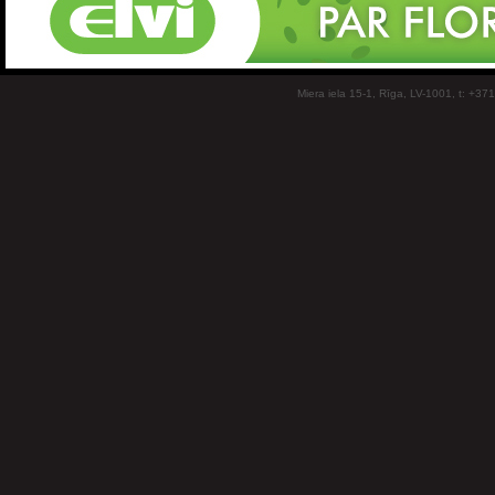
Miera iela 15-1, Rīga, LV-1001, t: +37