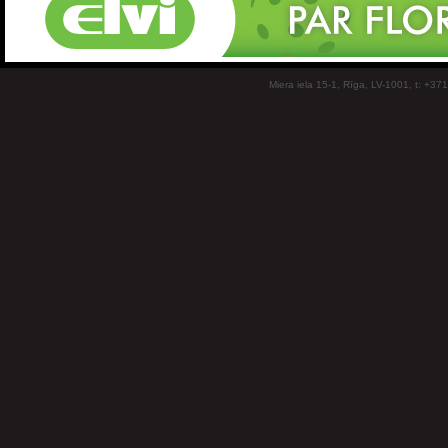
Miera iela 15-1, Rīga, LV-1001, t: +37