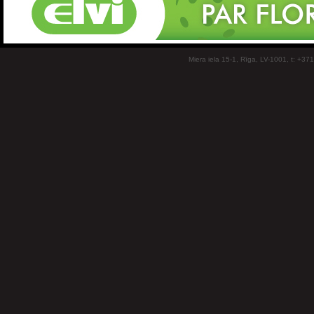
Miera iela 15-1, Rīga, LV-1001, t: +37