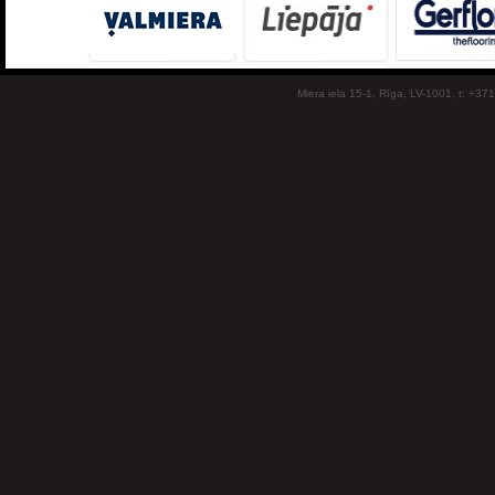
Miera iela 15-1, Rīga, LV-1001, t: +37