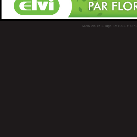
Miera iela 15-1, Rīga, LV-1001, t: +37