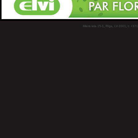
Miera iela 15-1, Rīga, LV-1001, t: +37