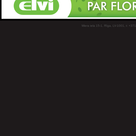
Miera iela 15-1, Rīga, LV-1001, t: +37