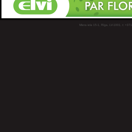
Miera iela 15-1, Rīga, LV-1001, t: +37