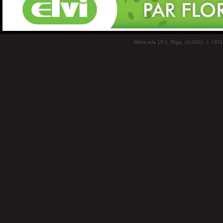
Miera iela 15-1, Rīga, LV-1001, t: +37