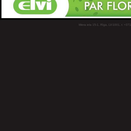
Miera iela 15-1, Rīga, LV-1001, t: +37