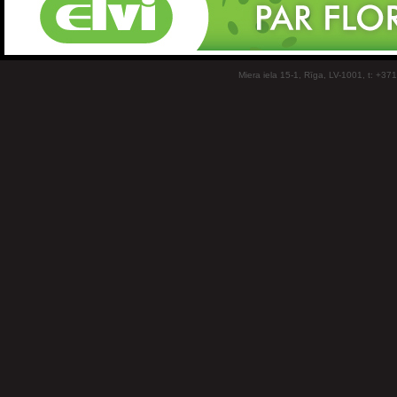
Miera iela 15-1, Rīga, LV-1001, t: +37