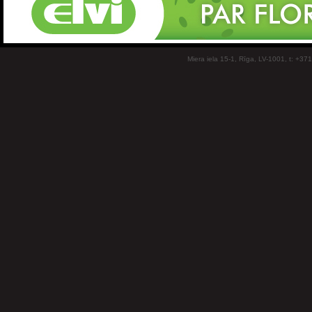
Miera iela 15-1, Rīga, LV-1001, t: +37