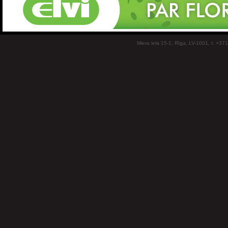
Miera iela 15-1, Rīga, LV-1001, t: +37