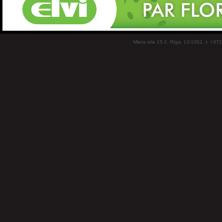
Miera iela 15-1, Rīga, LV-1001, t: +37