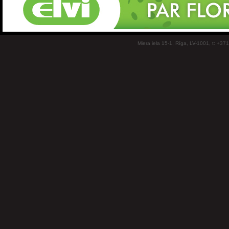
Miera iela 15-1, Rīga, LV-1001, t: +37