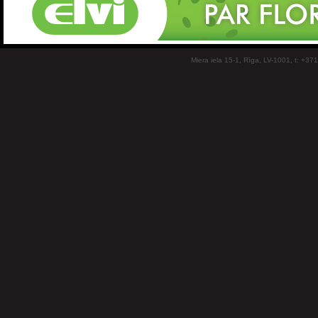
Miera iela 15-1, Rīga, LV-1001, t: +37