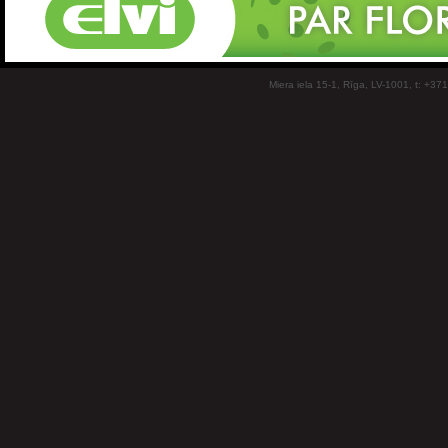
Miera iela 15-1, Rīga, LV-1001, t: +37