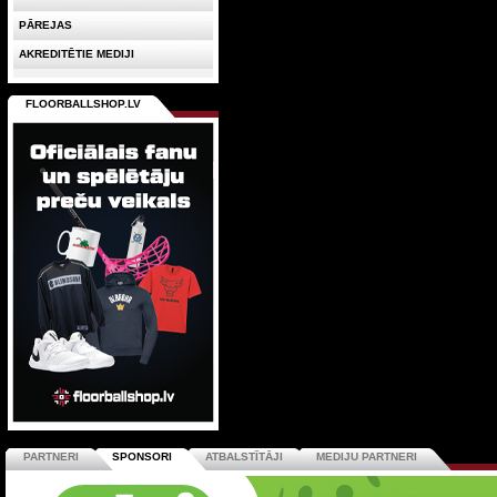
PĀREJAS
AKREDITĒTIE MEDIJI
FLOORBALLSHOP.LV
PARTNERI
SPONSORI
ATBALSTĪTĀJI
MEDIJU PARTNERI