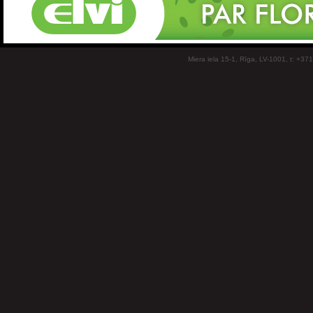
Miera iela 15-1, Rīga, LV-1001, t: +37