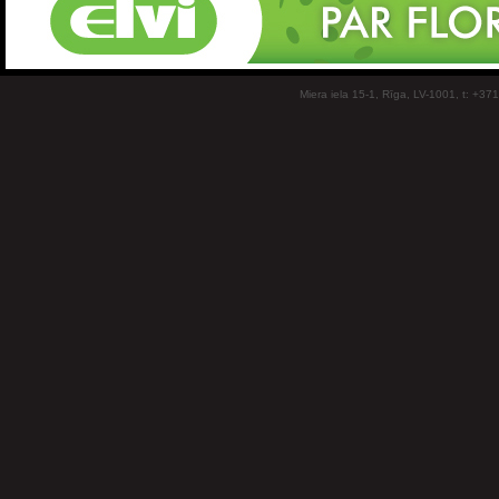
Miera iela 15-1, Rīga, LV-1001, t: +37