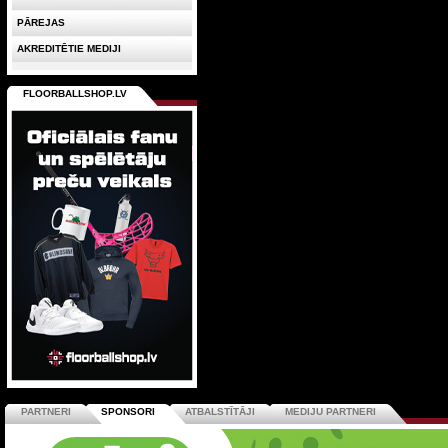
PĀREJAS
AKREDITĒTIE MEDIJI
FLOORBALLSHOP.LV
PARTNERI
SPONSORI
ATBALSTĪTĀJI
MEDIJU PARTNERI