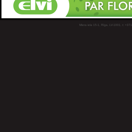
Miera iela 15-1, Rīga, LV-1001, t: +37