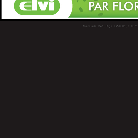
Miera iela 15-1, Rīga, LV-1001, t: +37