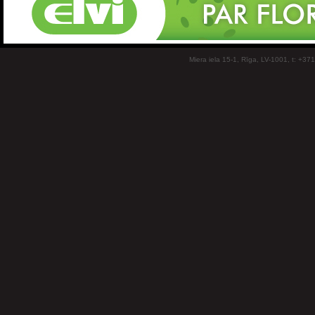
Miera iela 15-1, Rīga, LV-1001, t: +37