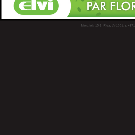
Miera iela 15-1, Rīga, LV-1001, t: +37