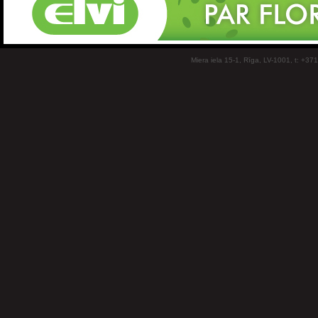
Miera iela 15-1, Rīga, LV-1001, t: +37