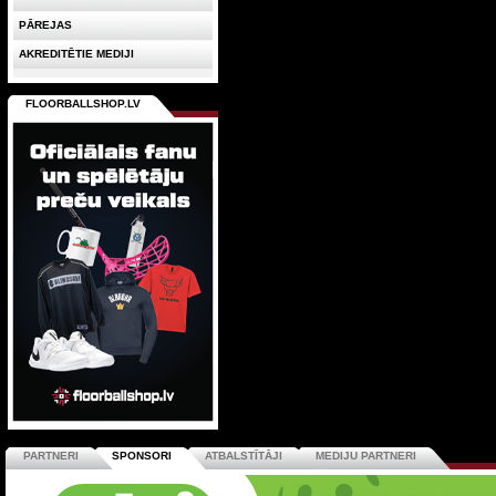
PĀREJAS
AKREDITĒTIE MEDIJI
FLOORBALLSHOP.LV
PARTNERI
SPONSORI
ATBALSTĪTĀJI
MEDIJU PARTNERI