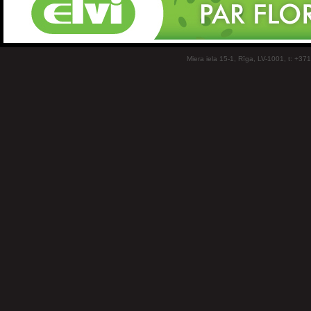
Miera iela 15-1, Rīga, LV-1001, t: +37