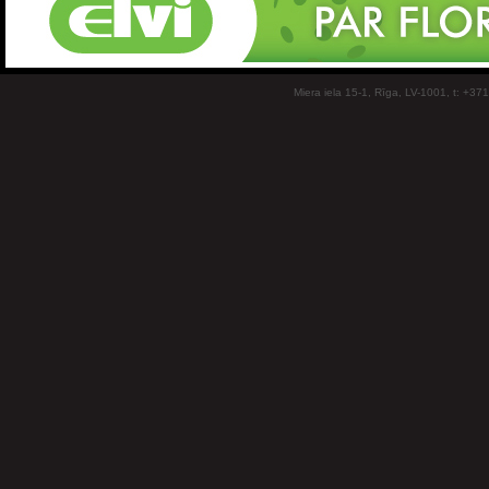
Miera iela 15-1, Rīga, LV-1001, t: +37