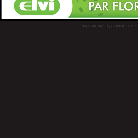
Miera iela 15-1, Rīga, LV-1001, t: +37