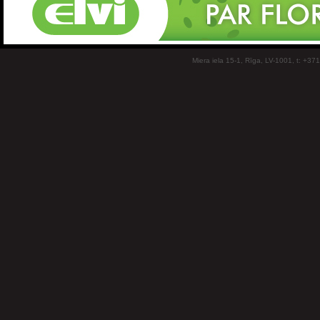
Miera iela 15-1, Rīga, LV-1001, t: +37