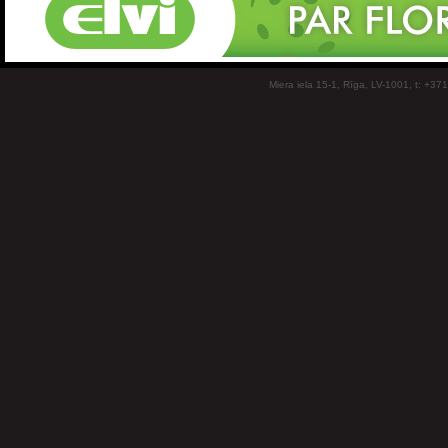
Miera iela 15-1, Rīga, LV-1001, t: +37