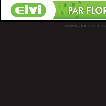
Miera iela 15-1, Rīga, LV-1001, t: +37