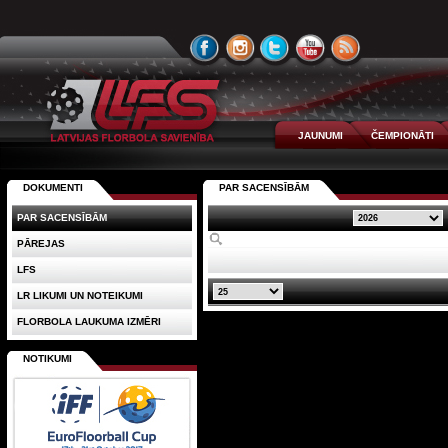
JAUNUMI
ČEMPIONĀTI
DOKUMENTI
PAR SACENSĪBĀM
PAR SACENSĪBĀM
PĀREJAS
LFS
LR LIKUMI UN NOTEIKUMI
FLORBOLA LAUKUMA IZMĒRI
NOTIKUMI