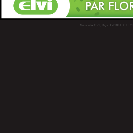
Miera iela 15-1, Rīga, LV-1001, t: +37