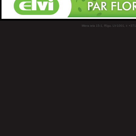
Miera iela 15-1, Rīga, LV-1001, t: +37