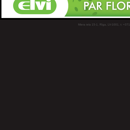
Miera iela 15-1, Rīga, LV-1001, t: +37