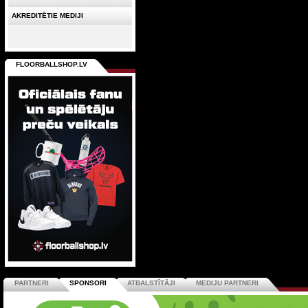
AKREDITĒTIE MEDIJI
FLOORBALLSHOP.LV
PARTNERI
SPONSORI
ATBALSTĪTĀJI
MEDIJU PARTNERI