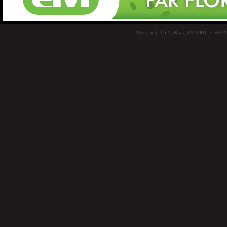
Miera iela 15-1, Rīga, LV-1001, t: +37